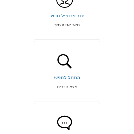
צור פרופיל חדש
תאר את עצמך
התחל לחפש
מצא חברים