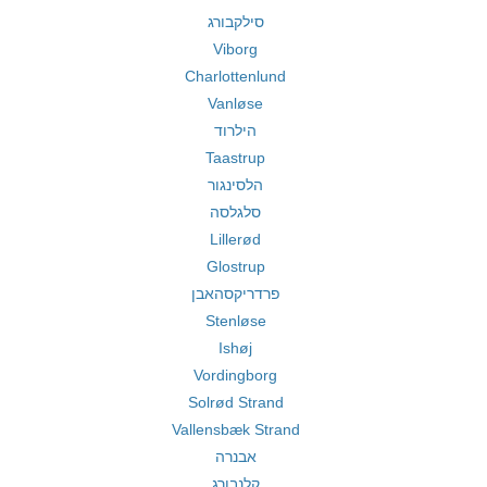
סילקבורג
Viborg
Charlottenlund
Vanløse
הילרוד
Taastrup
הלסינגור
סלגלסה
Lillerød
Glostrup
פרדריקסהאבן
Stenløse
Ishøj
Vordingborg
Solrød Strand
Vallensbæk Strand
אבנרה
קלנבורג