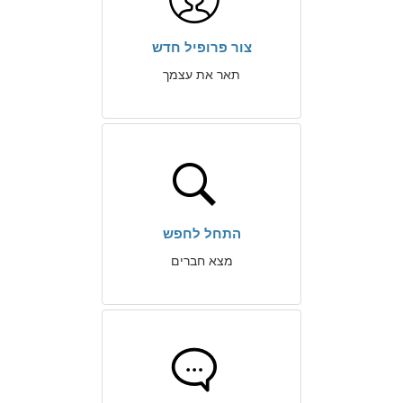
צור פרופיל חדש
תאר את עצמך
התחל לחפש
מצא חברים