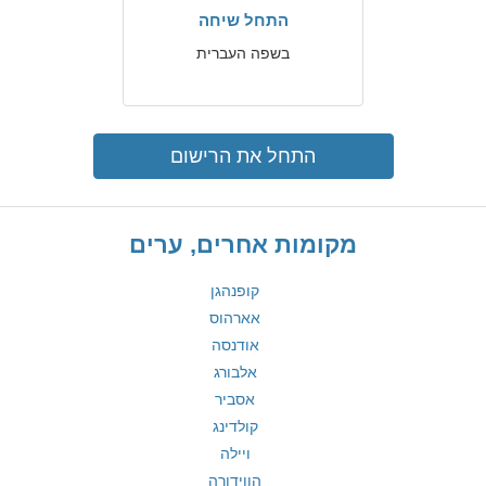
התחל שיחה
בשפה העברית
התחל את הרישום
מקומות אחרים, ערים
קופנהגן
אארהוס
אודנסה
אלבורג
אסביר
קולדינג
ויילה
הווידורה