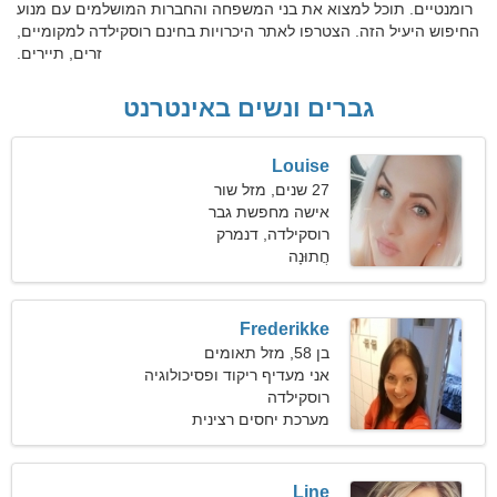
רומנטיים. תוכל למצוא את בני המשפחה והחברות המושלמים עם מנוע
החיפוש היעיל הזה. הצטרפו לאתר היכרויות בחינם רוסקילדה למקומיים,
זרים, תיירים.
גברים ונשים באינטרנט
Louise
27 שנים, מזל שור
אישה מחפשת גבר
רוסקילדה, דנמרק
חֲתוּנָה
Frederikke
בן 58, מזל תאומים
אני מעדיף ריקוד ופסיכולוגיה
רוסקילדה
מערכת יחסים רצינית
Line